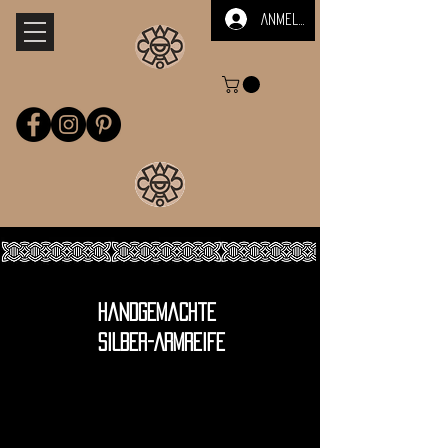
Anmelden
handgemachte
SILBER-ARMREIFE