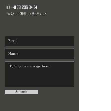
Tel:
+41 79 296 34 94
pakalschmuck@gmx.ch
Submit