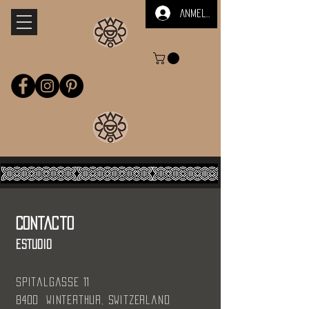
Anmelden
Contacto
estudio
spitalgasse 11
8400 Winterthur, Switzerland