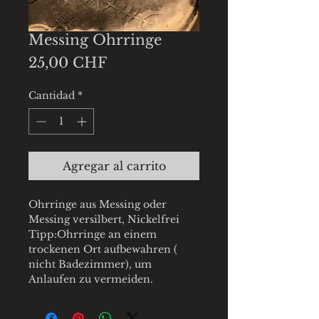
Messing Ohrringe
Precio
25,00 CHF
Cantidad
*
Agregar al carrito
Ohrringe aus Messing oder
Messing versilbert, Nickelfrei
Tipp:Ohrringe an einem
trockenen Ort aufbewahren (
nicht Badezimmer), um
Anlaufen zu vermeiden.