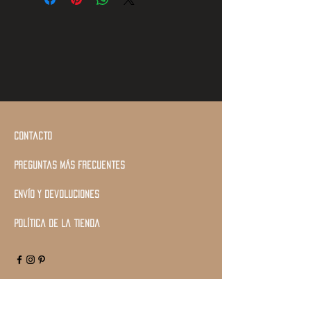
Contacto
Preguntas más frecuentes
Envío y devoluciones
Política de la tienda
Únete a nuestra lista