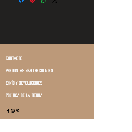
Contacto
Preguntas más frecuentes
Envío y devoluciones
Política de la tienda
Únete a nuestra lista